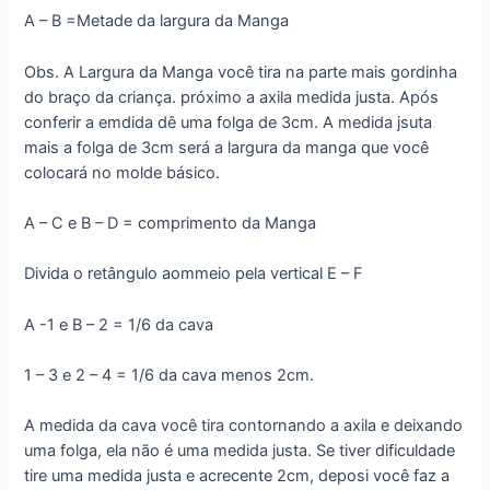
A – B =Metade da largura da Manga
Obs. A Largura da Manga você tira na parte mais gordinha
do braço da criança. próximo a axila medida justa. Após
conferir a emdida dê uma folga de 3cm. A medida jsuta
mais a folga de 3cm será a largura da manga que você
colocará no molde básico.
A – C e B – D = comprimento da Manga
Divida o retângulo aommeio pela vertical E – F
A -1 e B – 2 = 1/6 da cava
1 – 3 e 2 – 4 = 1/6 da cava menos 2cm.
A medida da cava você tira contornando a axila e deixando
uma folga, ela não é uma medida justa. Se tiver dificuldade
tire uma medida justa e acrecente 2cm, deposi você faz a