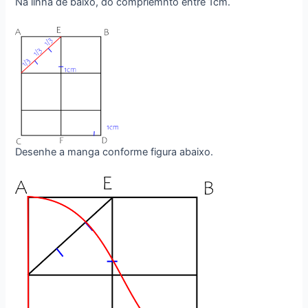
Na linha de baixo, do compriemnto entre 1cm.
Desenhe a manga conforme figura abaixo.