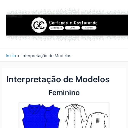
Ir
para
o
conteúdo
Início
Interpretação de Modelos
Interpretação de Modelos
Feminino