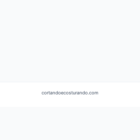
cortandoecosturando.com