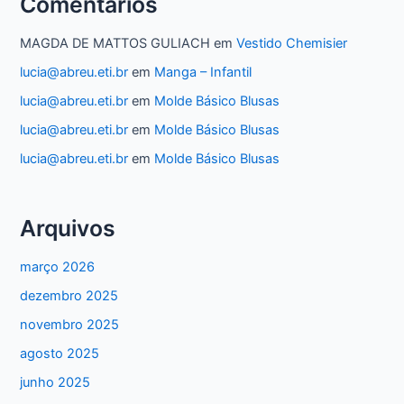
Comentários
MAGDA DE MATTOS GULIACH
em
Vestido Chemisier
lucia@abreu.eti.br
em
Manga – Infantil
lucia@abreu.eti.br
em
Molde Básico Blusas
lucia@abreu.eti.br
em
Molde Básico Blusas
lucia@abreu.eti.br
em
Molde Básico Blusas
Arquivos
março 2026
dezembro 2025
novembro 2025
agosto 2025
junho 2025