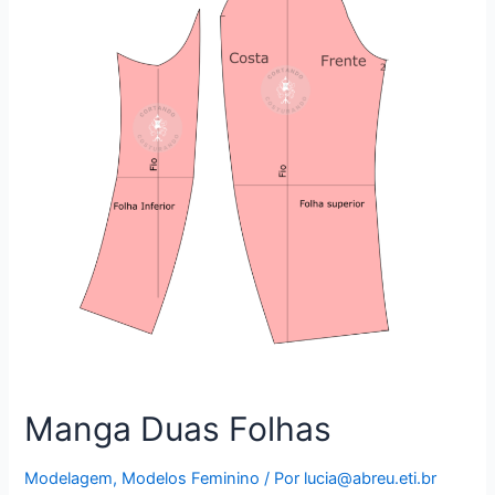
Manga Duas Folhas
Modelagem
,
Modelos Feminino
/ Por
lucia@abreu.eti.br