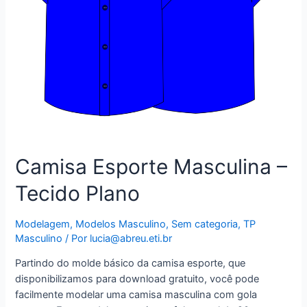
Camisa Esporte Masculina –
Tecido Plano
Modelagem
,
Modelos Masculino
,
Sem categoria
,
TP
Masculino
/ Por
lucia@abreu.eti.br
Partindo do molde básico da camisa esporte, que
disponibilizamos para download gratuito, você pode
facilmente modelar uma camisa masculina com gola