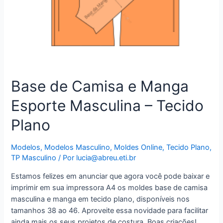
Base de Camisa e Manga
Esporte Masculina – Tecido
Plano
Modelos
,
Modelos Masculino
,
Moldes Online
,
Tecido Plano
,
TP Masculino
/ Por
lucia@abreu.eti.br
Estamos felizes em anunciar que agora você pode baixar e
imprimir em sua impressora A4 os moldes base de camisa
masculina e manga em tecido plano, disponíveis nos
tamanhos 38 ao 46. Aproveite essa novidade para facilitar
ainda mais os seus projetos de costura. Boas criações!