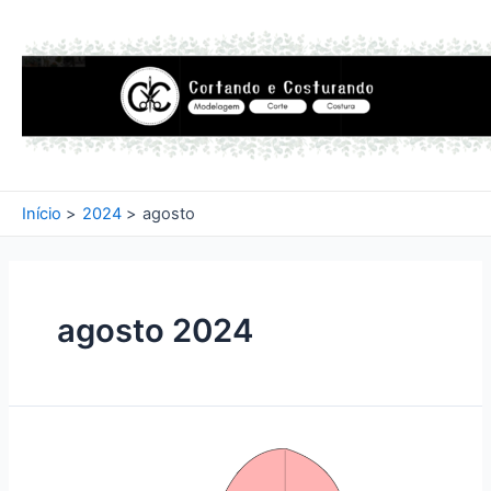
Ir
para
o
conteúdo
Início
2024
agosto
agosto 2024