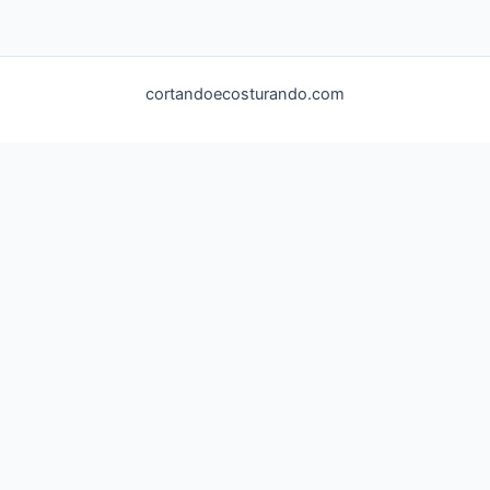
cortandoecosturando.com