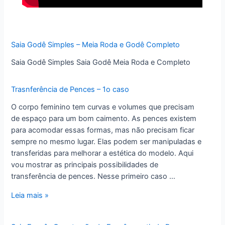
Saia Godê Simples – Meia Roda e Godê Completo
Saia Godê Simples Saia Godê Meia Roda e Completo
Trasnferência de Pences – 1o caso
O corpo feminino tem curvas e volumes que precisam
de espaço para um bom caimento. As pences existem
para acomodar essas formas, mas não precisam ficar
sempre no mesmo lugar. Elas podem ser manipuladas e
transferidas para melhorar a estética do modelo. Aqui
vou mostrar as principais possibilidades de
transferência de pences. Nesse primeiro caso …
Trasnferência
Leia mais »
de
Pences