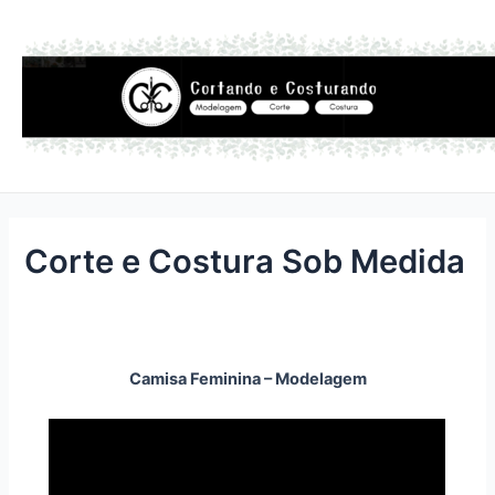
Ir
para
o
conteúdo
Corte e Costura Sob Medida
Camisa Feminina – Modelagem