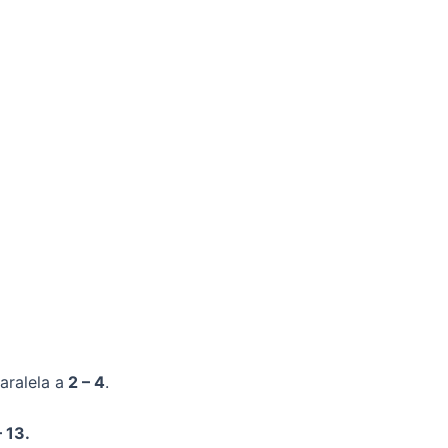
aralela a
2 – 4
.
– 13.