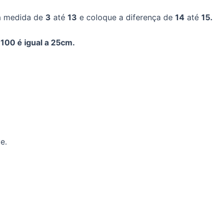
a medida de
3
até
13
e coloque a diferença de
14
até
15.
100 é igual a 25cm.
.
e.