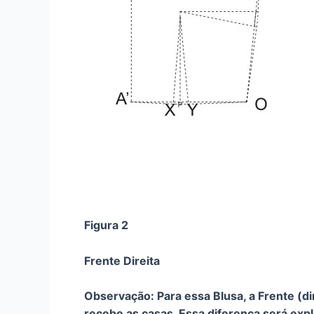
Figura 2
Frente Direita
Observação: Para essa Blusa, a Frente (
recebe as casas. Essa diferença será exp