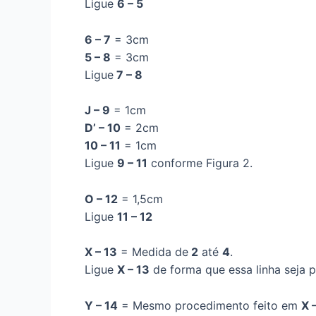
Ligue
6 – 5
6 – 7
= 3cm
5 – 8
= 3cm
Ligue
7 – 8
J – 9
= 1cm
D’ – 10
= 2cm
10 – 11
= 1cm
Ligue
9 – 11
conforme Figura 2.
O – 12
= 1,5cm
Ligue
11 – 12
X – 13
= Medida de
2
até
4
.
Ligue
X – 13
de forma que essa linha seja p
Y – 14
= Mesmo procedimento feito em
X 