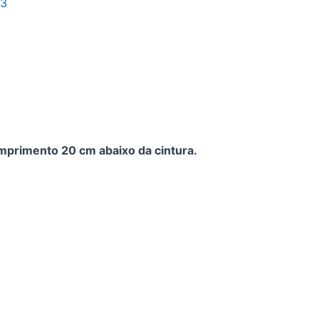
23
primento 20 cm abaixo da cintura.