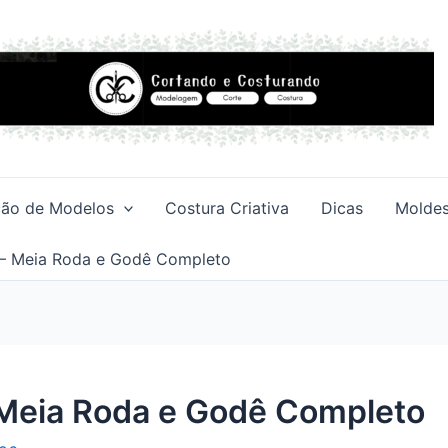
ção de Modelos
Costura Criativa
Dicas
Moldes
 – Meia Roda e Godê Completo
 Meia Roda e Godê Completo