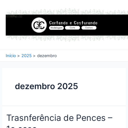
Ir
para
o
conteúdo
Início
2025
dezembro
dezembro 2025
Trasnferência de Pences –