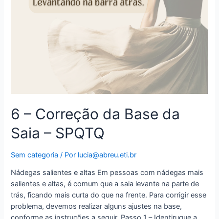
6 – Correção da Base da
Saia – SPQTQ
Sem categoria
/ Por
lucia@abreu.eti.br
Nádegas salientes e altas Em pessoas com nádegas mais
salientes e altas, é comum que a saia levante na parte de
trás, ficando mais curta do que na frente. Para corrigir esse
problema, devemos realizar alguns ajustes na base,
conforme as instruções a seguir. Passo 1 – Identiruque a