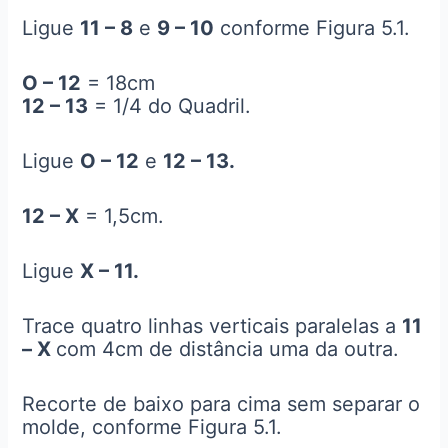
Ligue
11 – 8
e
9 – 10
conforme Figura 5.1.
O – 12
= 18cm
12 – 13
= 1/4 do Quadril.
Ligue
O – 12
e
12 – 13.
12 – X
= 1,5cm.
Ligue
X – 11.
Trace quatro linhas verticais paralelas a
11
– X
com 4cm de distância uma da outra.
Recorte de baixo para cima sem separar o
molde, conforme Figura 5.1.