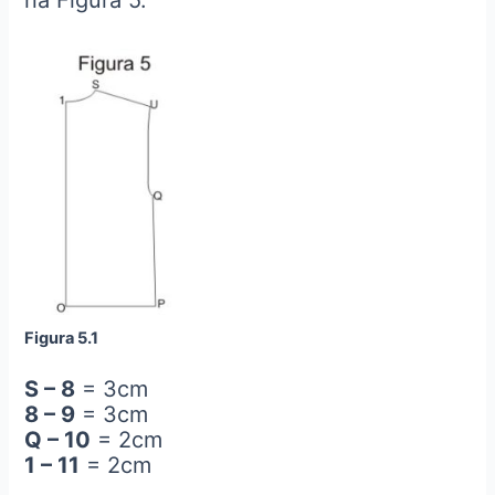
Figura 5.1
S – 8
= 3cm
8 – 9
= 3cm
Q – 10
= 2cm
1 – 11
= 2cm