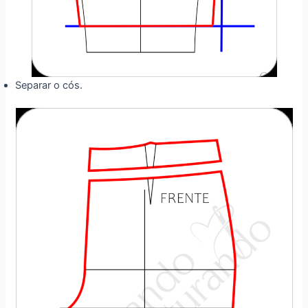
Separar o cós.