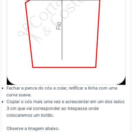
Fechar a pence do cós e colar, retificar a linha com uma
curva suave.
Copiar o cós mais uma vez e acrescentar em um dos lados
3 cm que vai corresponder ao trespasse onde
colocaremos um botão.
Observe a imagem abaixo.