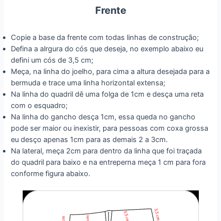
Frente
Copie a base da frente com todas linhas de construção;
Defina a alrgura do cós que deseja, no exemplo abaixo eu
defini um cós de 3,5 cm;
Meça, na linha do joelho, para cima a altura desejada para a
bermuda e trace uma linha horizontal extensa;
Na linha do quadril dê uma folga de 1cm e desça uma reta
com o esquadro;
Na linha do gancho desça 1cm, essa queda no gancho
pode ser maior ou inexistir, para pessoas com coxa grossa
eu desço apenas 1cm para as demais 2 a 3cm.
Na lateral, meça 2cm para dentro da linha que foi traçada
do quadril para baixo e na entreperna meça 1 cm para fora
conforme figura abaixo.