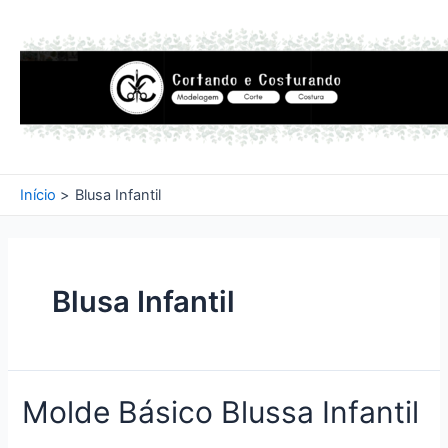
Ir
para
o
conteúdo
Início
Blusa Infantil
Blusa Infantil
Molde Básico Blussa Infantil