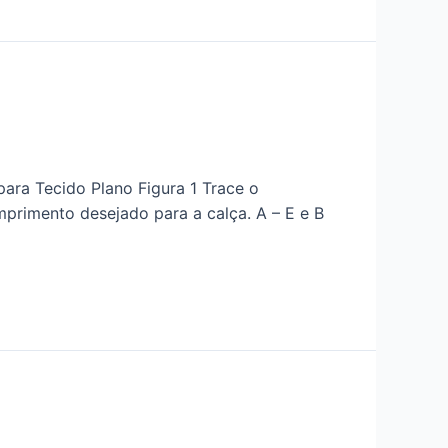
a Tecido Plano Figura 1 Trace o
primento desejado para a calça. A – E e B