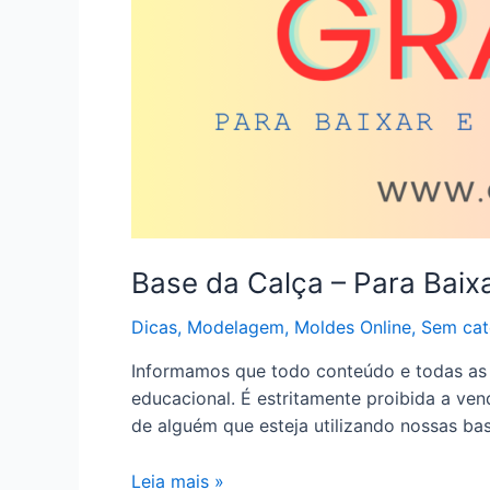
Base da Calça – Para Baixa
Dicas
,
Modelagem
,
Moldes Online
,
Sem cat
Informamos que todo conteúdo e todas as b
educacional. É estritamente proibida a v
de alguém que esteja utilizando nossas ba
Base
Leia mais »