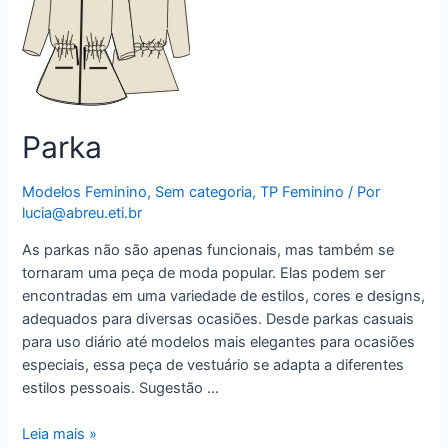
Parka
Modelos Feminino
,
Sem categoria
,
TP Feminino
/ Por
lucia@abreu.eti.br
As parkas não são apenas funcionais, mas também se
tornaram uma peça de moda popular. Elas podem ser
encontradas em uma variedade de estilos, cores e designs,
adequados para diversas ocasiões. Desde parkas casuais
para uso diário até modelos mais elegantes para ocasiões
especiais, essa peça de vestuário se adapta a diferentes
estilos pessoais. Sugestão …
Parka
Leia mais »