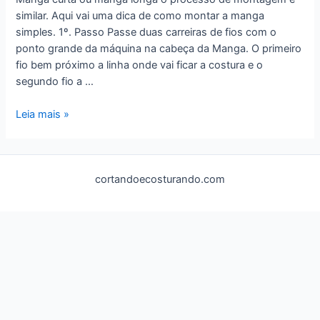
similar. Aqui vai uma dica de como montar a manga
simples. 1º. Passo Passe duas carreiras de fios com o
ponto grande da máquina na cabeça da Manga. O primeiro
fio bem próximo a linha onde vai ficar a costura e o
segundo fio a …
Montagem
Leia mais »
da
Manga
cortandoecosturando.com