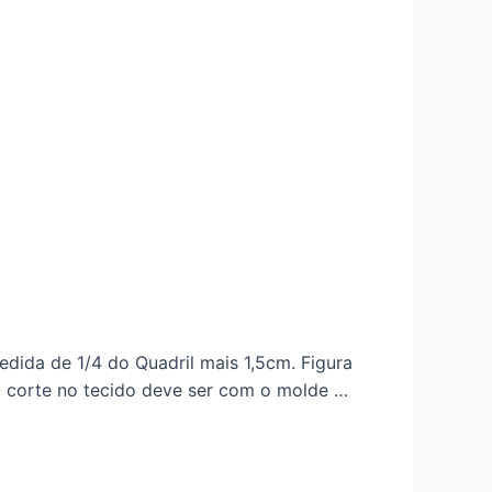
edida de 1/4 do Quadril mais 1,5cm. Figura
 O corte no tecido deve ser com o molde …