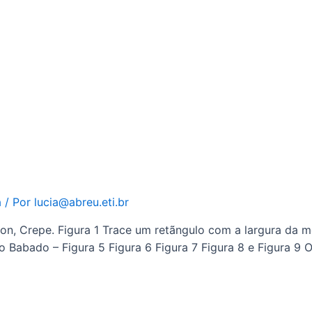
a
/ Por
lucia@abreu.eti.br
fon, Crepe. Figura 1 Trace um retãngulo com a largura da m
o Babado – Figura 5 Figura 6 Figura 7 Figura 8 e Figura 9