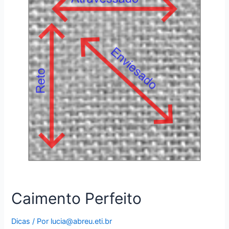
Caimento Perfeito
Dicas
/ Por
lucia@abreu.eti.br