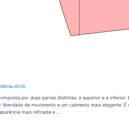
abreu.eti.br
mposta por duas partes distintas: a superior e a inferior.
r liberdade de movimento e um caimento mais elegante. É 
aparência mais refinada e …