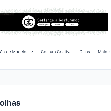
ção de Modelos
Costura Criativa
Dicas
Moldes
folhas