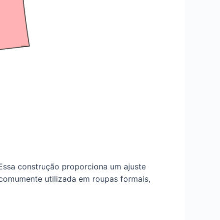
 Essa construção proporciona um ajuste
comumente utilizada em roupas formais,