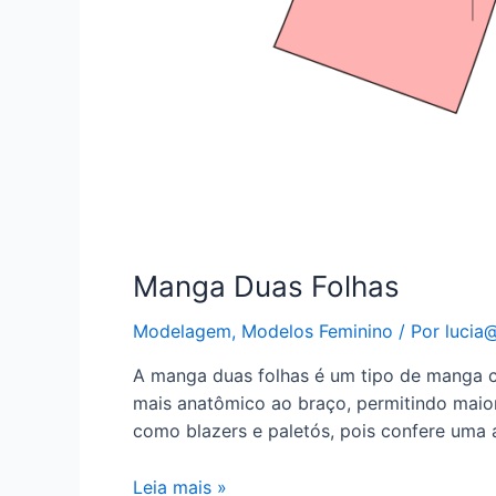
Manga Duas Folhas
Modelagem
,
Modelos Feminino
/ Por
lucia@
A manga duas folhas é um tipo de manga co
mais anatômico ao braço, permitindo maio
como blazers e paletós, pois confere uma 
Manga
Leia mais »